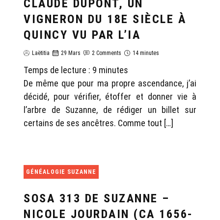
CLAUDE DUPONT, UN
VIGNERON DU 18E SIÈCLE À
QUINCY VU PAR L’IA
Laëtitia
29 Mars
2 Comments
14 minutes
Temps de lecture :
9
minutes
De même que pour ma propre ascendance, j’ai
décidé, pour vérifier, étoffer et donner vie à
l’arbre de Suzanne, de rédiger un billet sur
certains de ses ancêtres. Comme tout […]
GÉNÉALOGIE SUZANNE
SOSA 313 DE SUZANNE –
NICOLE JOURDAIN (CA 1656-