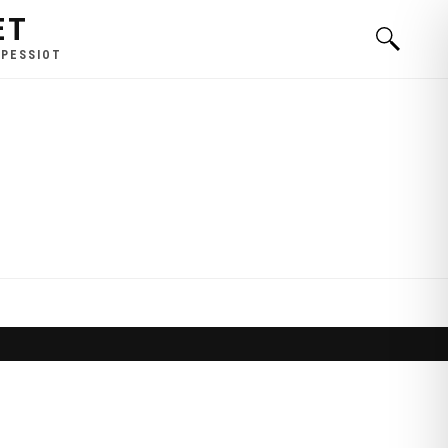
ET
 PESSIOT