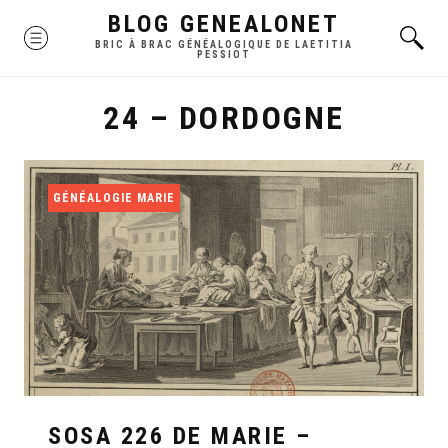
Skip
BLOG GENEALONET
MENU
to
BRIC À BRAC GÉNÉALOGIQUE DE LAETITIA
PESSIOT
content
24 – DORDOGNE
GÉNÉALOGIE MARIE
SOSA 226 DE MARIE –