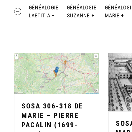
Skip
GÉNÉALOGIE
GÉNÉALOGIE
GÉNÉALOGI
MENU
to
LAËTITIA
SUZANNE
MARIE
content
SOSA 306-318 DE
MARIE – PIERRE
SOS
PACALIN (1699-