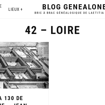
BLOG GENEALON
E
LIEUX
BRIC À BRAC GÉNÉALOGIQUE DE LAETITIA
42 – LOIRE
A 130 DE