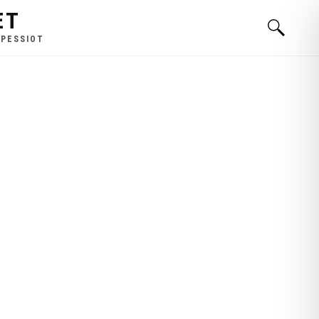
ET
 PESSIOT