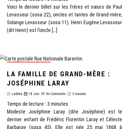
Voici le dernier billet sur les frères et sœurs de Paul
Levasseur (sosa 22), oncles et tantes de Grand-mère,
Solange Levasseur (sosa 11). Henri Eugène Levasseur
(dit Henri) est l’oncle […]
GÉNÉALOGIE LAËTITIA
LA FAMILLE DE GRAND-MÈRE :
JOSÉPHINE LARAY
Laëtitia
18 Juin
No Comments
3 minutes
Temps de lecture :
3
minutes
Modeste Joséphine Laray (dite Joséphine) est le
dernier enfant de Frédéric Florentin Laray et Céleste
Barbaray (sosa 45). Elle est née 25 mai 1868 à