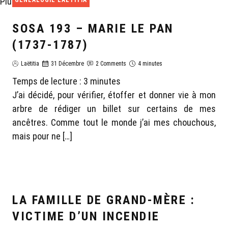
GÉNÉALOGIE LAËTITIA
SOSA 193 – MARIE LE PAN
(1737-1787)
Laëtitia
31 Décembre
2 Comments
4 minutes
Temps de lecture :
3
minutes
J’ai décidé, pour vérifier, étoffer et donner vie à mon
arbre de rédiger un billet sur certains de mes
ancêtres. Comme tout le monde j’ai mes chouchous,
mais pour ne […]
LA FAMILLE DE GRAND-MÈRE :
GÉNÉALOGIE LAËTITIA
VICTIME D’UN INCENDIE