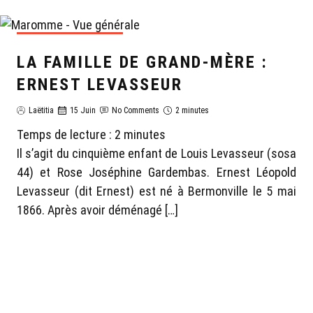
GÉNÉALOGIE LAËTITIA
LA FAMILLE DE GRAND-MÈRE :
ERNEST LEVASSEUR
Laëtitia
15 Juin
No Comments
2 minutes
Temps de lecture :
2
minutes
Il s’agit du cinquième enfant de Louis Levasseur (sosa
44) et Rose Joséphine Gardembas. Ernest Léopold
Levasseur (dit Ernest) est né à Bermonville le 5 mai
1866. Après avoir déménagé […]