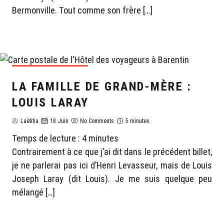
Bermonville. Tout comme son frère […]
GÉNÉALOGIE LAËTITIA
LA FAMILLE DE GRAND-MÈRE :
LOUIS LARAY
Laëtitia
18 Juin
No Comments
5 minutes
Temps de lecture :
4
minutes
Contrairement à ce que j’ai dit dans le précédent billet,
je ne parlerai pas ici d’Henri Levasseur, mais de Louis
Joseph Laray (dit Louis). Je me suis quelque peu
mélangé […]