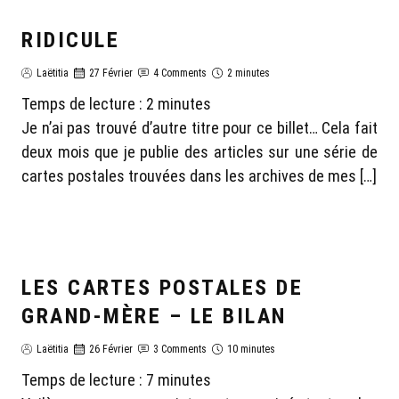
RIDICULE
GÉNÉALOGIE LAËTITIA
Laëtitia
27 Février
4 Comments
2 minutes
Temps de lecture :
2
minutes
Je n’ai pas trouvé d’autre titre pour ce billet… Cela fait
deux mois que je publie des articles sur une série de
cartes postales trouvées dans les archives de mes […]
LES CARTES POSTALES DE
GÉNÉALOGIE LAËTITIA
GRAND-MÈRE – LE BILAN
Laëtitia
26 Février
3 Comments
10 minutes
Temps de lecture :
7
minutes