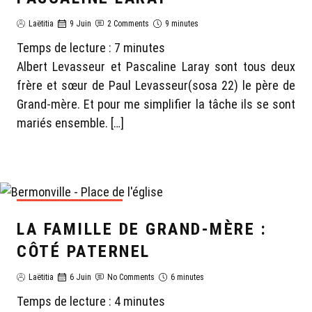
Laëtitia
9 Juin
2 Comments
9 minutes
Temps de lecture :
7
minutes
Albert Levasseur et Pascaline Laray sont tous deux
frère et sœur de Paul Levasseur(sosa 22) le père de
Grand-mère. Et pour me simplifier la tâche ils se sont
mariés ensemble. […]
GÉNÉALOGIE LAËTITIA
LA FAMILLE DE GRAND-MÈRE :
CÔTÉ PATERNEL
Laëtitia
6 Juin
No Comments
6 minutes
Temps de lecture :
4
minutes