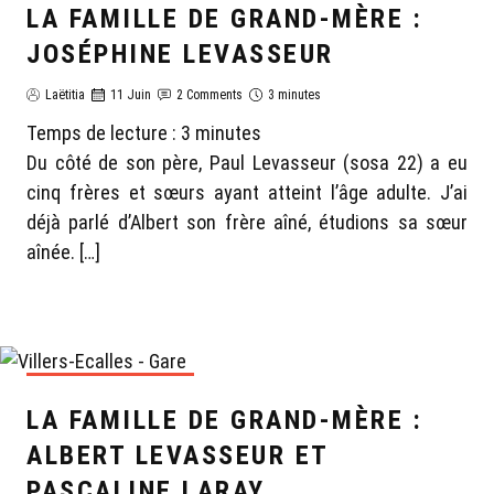
LA FAMILLE DE GRAND-MÈRE :
GÉNÉALOGIE LAËTITIA
JOSÉPHINE LEVASSEUR
Laëtitia
11 Juin
2 Comments
3 minutes
Temps de lecture :
3
minutes
Du côté de son père, Paul Levasseur (sosa 22) a eu
cinq frères et sœurs ayant atteint l’âge adulte. J’ai
déjà parlé d’Albert son frère aîné, étudions sa sœur
aînée. […]
GÉNÉALOGIE LAËTITIA
LA FAMILLE DE GRAND-MÈRE :
ALBERT LEVASSEUR ET
PASCALINE LARAY