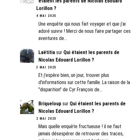
étaient les parents de Nicolas Edouard
Lorillon ?
4 MAI 2025
Une enquête qui nous fait voyager et que j'ai
adoré suivre ! Merci de nous faire partager ces
aventures de…
Laëtitia
sur
Qui étaient les parents de
Nicolas Edouard Lorillon ?
3 MAI 2025
Et j'espère bien, un jour, trouver plus
d'informations sur cette famille. La raison de la
"disparition" de Cyr François de…
Briqueloup
sur
Qui étaient les parents de
Nicolas Edouard Lorillon ?
2 MAI 2025
Mais quelle enquête fructueuse ! il ne faut
jamais désespérer de retrouver des traces,