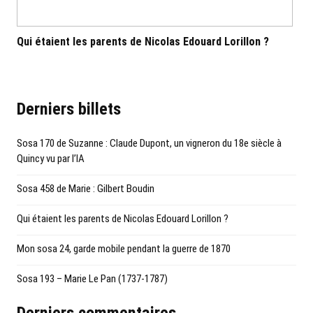
Qui étaient les parents de Nicolas Edouard Lorillon ?
Mon
Derniers billets
Sosa 170 de Suzanne : Claude Dupont, un vigneron du 18e siècle à
Quincy vu par l’IA
Sosa 458 de Marie : Gilbert Boudin
Qui étaient les parents de Nicolas Edouard Lorillon ?
Mon sosa 24, garde mobile pendant la guerre de 1870
Sosa 193 – Marie Le Pan (1737-1787)