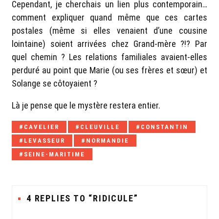
Cependant, je cherchais un lien plus contemporain…
comment expliquer quand même que ces cartes
postales (même si elles venaient d’une cousine
lointaine) soient arrivées chez Grand-mère ?!? Par
quel chemin ? Les relations familiales avaient-elles
perduré au point que Marie (ou ses frères et sœur) et
Solange se côtoyaient ?
Là je pense que le mystère restera entier.
Tagged
CAVELIER
CLEUVILLE
CONSTANTIN
with:
LEVASSEUR
NORMANDIE
SEINE-MARITIME
4 REPLIES TO “RIDICULE”