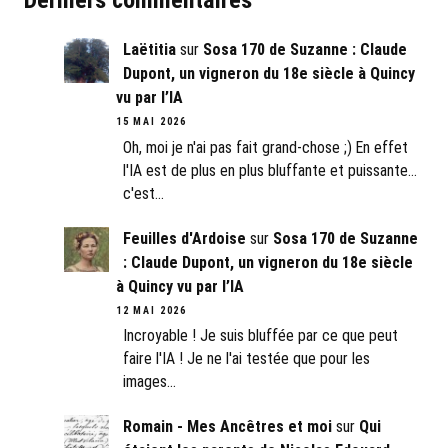
Derniers commentaires
Laëtitia
sur
Sosa 170 de Suzanne : Claude
Dupont, un vigneron du 18e siècle à Quincy
vu par l’IA
15 MAI 2026
Oh, moi je n'ai pas fait grand-chose ;) En effet
l'IA est de plus en plus bluffante et puissante...
c'est…
Feuilles d'Ardoise
sur
Sosa 170 de Suzanne
: Claude Dupont, un vigneron du 18e siècle
à Quincy vu par l’IA
12 MAI 2026
Incroyable ! Je suis bluffée par ce que peut
faire l'IA ! Je ne l'ai testée que pour les
images…
Romain - Mes Ancêtres et moi
sur
Qui