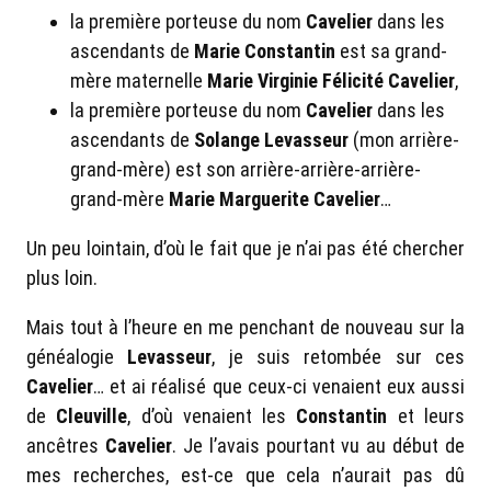
la première porteuse du nom
Cavelier
dans les
ascendants de
Marie Constantin
est sa grand-
mère maternelle
Marie Virginie Félicité Cavelier
,
la première porteuse du nom
Cavelier
dans les
ascendants de
Solange Levasseur
(mon arrière-
grand-mère) est son arrière-arrière-arrière-
grand-mère
Marie Marguerite Cavelier
…
Un peu lointain, d’où le fait que je n’ai pas été chercher
plus loin.
Mais tout à l’heure en me penchant de nouveau sur la
généalogie
Levasseur
, je suis retombée sur ces
Cavelier
… et ai réalisé que ceux-ci venaient eux aussi
de
Cleuville
, d’où venaient les
Constantin
et leurs
ancêtres
Cavelier
. Je l’avais pourtant vu au début de
mes recherches, est-ce que cela n’aurait pas dû