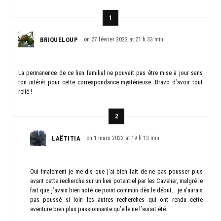
1
BRIQUELOUP
on 27 février 2022 at 21 h 33 min
La permanence de ce lien familial ne pouvait pas être mise à jour sans
ton intérêt pour cette correspondance mystérieuse. Bravo d’avoir tout
relié !
2
LAËTITIA
on 1 mars 2022 at 19 h 13 min
Oui finalement je me dis que j’ai bien fait de ne pas pousser plus
avant cette recherche sur un lien potentiel par les Cavelier, malgré le
fait que j’avais bien noté ce point commun dès le début… je n’aurais
pas poussé si loin les autres recherches qui ont rendu cette
aventure bien plus passionnante qu’elle ne l’aurait été.