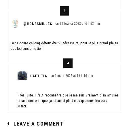
3
@HDNFAMILLES
on 28 février 2022 at 6 h 53 min
Sans doute ce long détour était-il nécessaire, pour le plus grand plaisir
des lecteurs et le tien
4
LAËTITIA
on 1 mars 2022 at 19 h 16 min
Très juste. Il faut reconnaître que je me suis vraiment bien amusée
et suis contente que ça ait aussi plu à mes quelques lecteurs.
Merci.
+
LEAVE A COMMENT