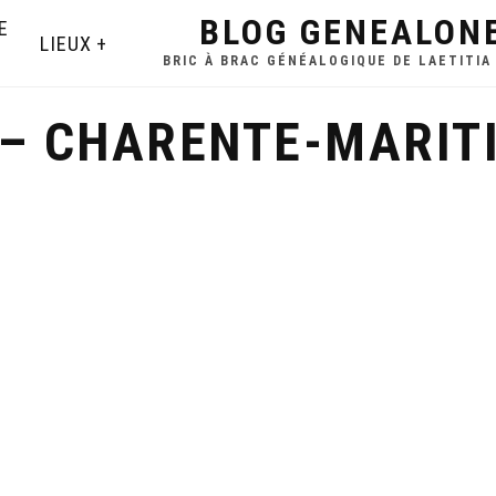
BLOG GENEALON
E
LIEUX
BRIC À BRAC GÉNÉALOGIQUE DE LAETITIA
 – CHARENTE-MARIT