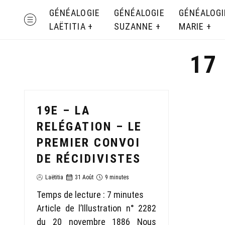
Skip
GÉNÉALOGIE
GÉNÉALOGIE
GÉNÉALOGI
MENU
to
LAËTITIA
SUZANNE
MARIE
content
17
19E – LA
RELÉGATION – LE
PREMIER CONVOI
DE RÉCIDIVISTES
Laëtitia
31 Août
9 minutes
Temps de lecture :
7
minutes
Article de l’Illustration n° 2282
du 20 novembre 1886 Nous