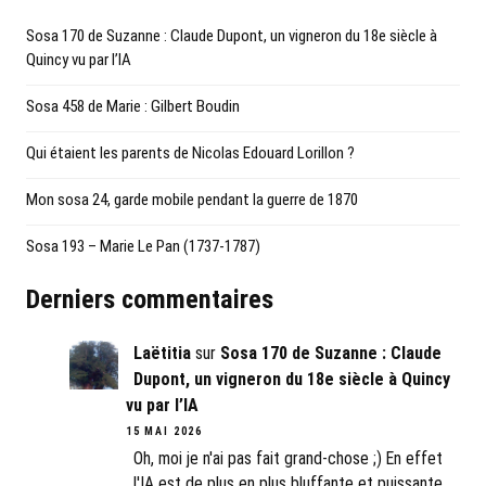
Sosa 170 de Suzanne : Claude Dupont, un vigneron du 18e siècle à
Quincy vu par l’IA
Sosa 458 de Marie : Gilbert Boudin
Qui étaient les parents de Nicolas Edouard Lorillon ?
Mon sosa 24, garde mobile pendant la guerre de 1870
Sosa 193 – Marie Le Pan (1737-1787)
Derniers commentaires
Laëtitia
sur
Sosa 170 de Suzanne : Claude
Dupont, un vigneron du 18e siècle à Quincy
vu par l’IA
15 MAI 2026
Oh, moi je n'ai pas fait grand-chose ;) En effet
l'IA est de plus en plus bluffante et puissante...