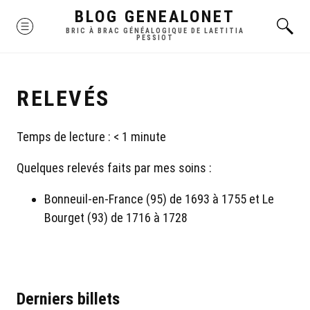
Skip
BLOG GENEALONET
MENU
to
BRIC À BRAC GÉNÉALOGIQUE DE LAETITIA
PESSIOT
content
RELEVÉS
Temps de lecture :
< 1
minute
Quelques relevés faits par mes soins :
Bonneuil-en-France (95) de 1693 à 1755 et Le
Bourget (93) de 1716 à 1728
Derniers billets