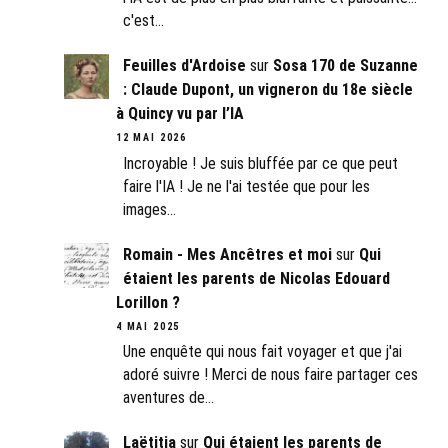
c'est…
Feuilles d'Ardoise
sur
Sosa 170 de Suzanne
: Claude Dupont, un vigneron du 18e siècle
à Quincy vu par l’IA
12 MAI 2026
Incroyable ! Je suis bluffée par ce que peut
faire l'IA ! Je ne l'ai testée que pour les
images…
Romain - Mes Ancêtres et moi
sur
Qui
étaient les parents de Nicolas Edouard
Lorillon ?
4 MAI 2025
Une enquête qui nous fait voyager et que j'ai
adoré suivre ! Merci de nous faire partager ces
aventures de…
Laëtitia
sur
Qui étaient les parents de