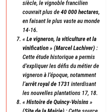
siècle, le vignoble francilien
couvrait plus de
40 000 hectares
,
en faisant le plus vaste au monde
14-16.
« Le vigneron, la viticulture et la
vinification » (Marcel Lachiver)
:
Cette étude historique a permis
d’expliquer les défis du métier de
vigneron à l’époque, notamment
l’
arrêt royal de 1731
interdisant
les nouvelles plantations 17, 18.
« Histoire de Quincy-Voisins »
(Site de la Mairie)
: Cette source