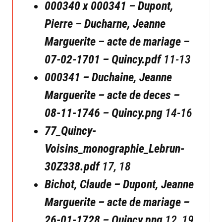
000340 x 000341 – Dupont,
Pierre – Ducharne, Jeanne
Marguerite – acte de mariage –
07-02-1701 – Quincy.pdf
11-13
000341 – Duchaine, Jeanne
Marguerite – acte de deces –
08-11-1746 – Quincy.png
14-16
77_Quincy-
Voisins_monographie_Lebrun-
30Z338.pdf
17, 18
Bichot, Claude – Dupont, Jeanne
Marguerite – acte de mariage –
26-01-1728 – Quincy.png
12, 19,