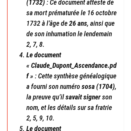
(1732)
: Ce document atteste de
sa mort prématurée le 16 octobre
1732 à l’âge de
26 ans
, ainsi que
de son inhumation le lendemain
2, 7, 8.
Le document
« Claude_Dupont_Ascendance.pd
f »
: Cette synthèse généalogique
a fourni son numéro
sosa (1704)
,
la preuve qu’il
savait signer
son
nom, et les détails sur sa fratrie
2, 5, 9, 10.
Le document