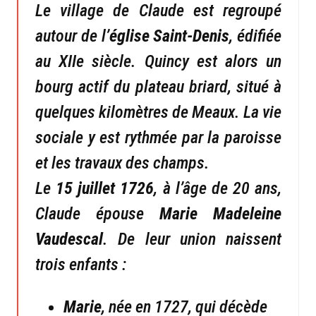
Le village de Claude est regroupé
autour de l’
église Saint-Denis
, édifiée
au XIIe siècle. Quincy est alors un
bourg actif du plateau briard, situé à
quelques kilomètres de Meaux. La vie
sociale y est rythmée par la paroisse
et les travaux des champs.
Le
15 juillet 1726
, à l’âge de 20 ans,
Claude épouse
Marie Madeleine
Vaudescal
. De leur union naissent
trois enfants :
Marie
, née en 1727, qui décède