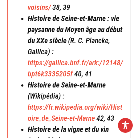
voisins/
38, 39
Histoire de Seine-et-Marne : vie
paysanne du Moyen âge au début
du XXe siècle
(R. C. Plancke,
Gallica) :
https://gallica.bnf.fr/ark:/12148/
bpt6k3335205f
40, 41
Histoire de Seine-et-Marne
(Wikipédia) :
https://fr.wikipedia.org/wiki/Hist
oire_de_Seine-et-Marne
42, 43
Histoire de la vigne et du vin