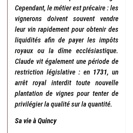
Cependant, le métier est précaire : les
vignerons doivent souvent vendre
leur vin rapidement pour obtenir des
liquidités afin de payer les impôts
royaux ou la dîme ecclésiastique.
Claude vit également une période de
restriction législative : en
1731
, un
arrêt royal interdit toute nouvelle
plantation de vignes pour tenter de
privilégier la qualité sur la quantité.
Sa vie à Quincy