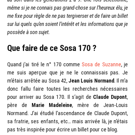
même si je ne connais pas grand-chose sur l’heureux élu, je
me fixe pour règle de ne pas tergiverser et de faire un billet
sur lui quels qu’en soient l’intérêt et les informations que je
possède à son sujet.
Que faire de ce Sosa 170 ?
Quand j’ai tiré le n° 170 comme
Sosa de Suzanne
, je
me suis aperçue que je ne le connaissais pas. Je
m’étais arrêtée au Sosa 42,
Jean Louis Normand
. Il m’a
donc fallu faire toutes les recherches nécessaires
pour arriver au Sosa 170. Il s’agit de
Claude Dupont
,
père de
Marie Madeleine
, mère de Jean-Louis
Normand. J’ai étudié l’ascendance de Claude Dupont,
sa fratrie, ses enfants, etc… mais arrivée là, je n’étais
pas très inspirée pour écrire un billet pour ce blog.