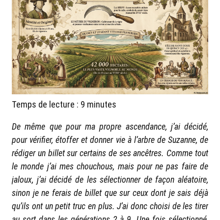
Temps de lecture :
9
minutes
De même que pour ma propre ascendance, j’ai décidé,
pour vérifier, étoffer et donner vie à l’arbre de Suzanne, de
rédiger un billet sur certains de ses ancêtres. Comme tout
le monde j’ai mes chouchous, mais pour ne pas faire de
jaloux, j’ai décidé de les sélectionner de façon aléatoire,
sinon je ne ferais de billet que sur ceux dont je sais déjà
qu’ils ont un petit truc en plus. J’ai donc choisi de les tirer
au sort dans les générations 2 à 9. Une fois sélectionné,