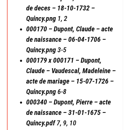
de deces – 18-10-1732 –
Quincy.png
1, 2
000170 – Dupont, Claude – acte
de naissance – 06-04-1706 –
Quincy.png
3-5
000179 x 000171 – Dupont,
Claude – Vaudescal, Madeleine –
acte de mariage – 15-07-1726 –
Quincy.png
6-8
000340 – Dupont, Pierre – acte
de naissance – 31-01-1675 –
Quincy.pdf
7, 9, 10