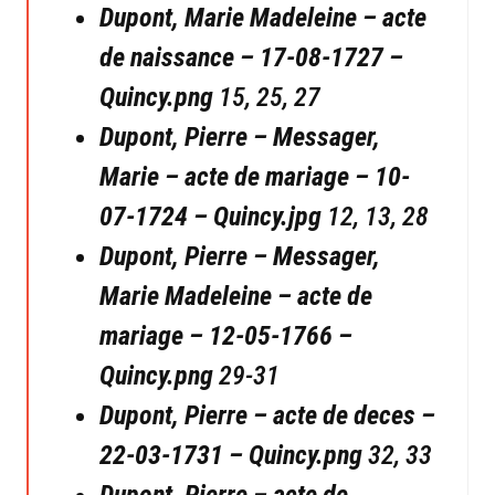
Dupont, Marie Madeleine – acte
de naissance – 17-08-1727 –
Quincy.png
15, 25, 27
Dupont, Pierre – Messager,
Marie – acte de mariage – 10-
07-1724 – Quincy.jpg
12, 13, 28
Dupont, Pierre – Messager,
Marie Madeleine – acte de
mariage – 12-05-1766 –
Quincy.png
29-31
Dupont, Pierre – acte de deces –
22-03-1731 – Quincy.png
32, 33
Dupont, Pierre – acte de