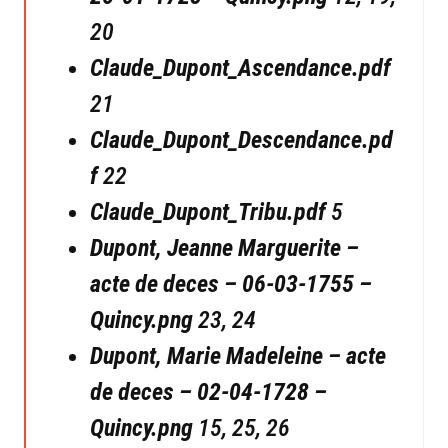
20
Claude_Dupont_Ascendance.pdf
21
Claude_Dupont_Descendance.pd
f
22
Claude_Dupont_Tribu.pdf
5
Dupont, Jeanne Marguerite –
acte de deces – 06-03-1755 –
Quincy.png
23, 24
Dupont, Marie Madeleine – acte
de deces – 02-04-1728 –
Quincy.png
15, 25, 26