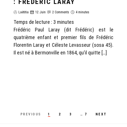
: FRÉDÉRIC LARAY
Laëtitia
12 Juin
2 Comments
4 minutes
Temps de lecture :
3
minutes
Frédéric Paul Laray (dit Frédéric) est le
quatrième enfant et premier fils de Frédéric
Florentin Laray et Céleste Levasseur (sosa 45).
Il est né à Bermonville en 1864, qu’il quitte […]
PREVIOUS
1
2
3
…
7
NEXT