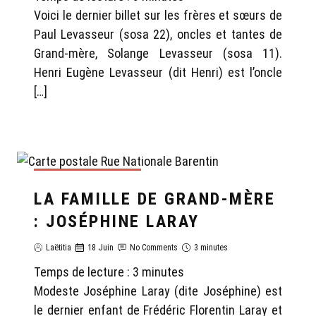
Voici le dernier billet sur les frères et sœurs de
Paul Levasseur (sosa 22), oncles et tantes de
Grand-mère, Solange Levasseur (sosa 11).
Henri Eugène Levasseur (dit Henri) est l’oncle
[…]
GÉNÉALOGIE LAËTITIA
LA FAMILLE DE GRAND-MÈRE
: JOSÉPHINE LARAY
Laëtitia
18 Juin
No Comments
3 minutes
Temps de lecture :
3
minutes
Modeste Joséphine Laray (dite Joséphine) est
le dernier enfant de Frédéric Florentin Laray et