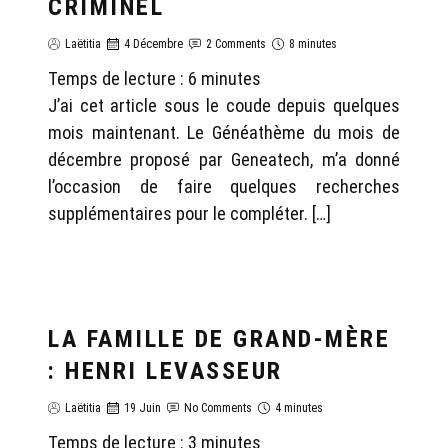
CRIMINEL
Laëtitia
4 Décembre
2 Comments
8 minutes
Temps de lecture :
6
minutes
J’ai cet article sous le coude depuis quelques
mois maintenant. Le Généathème du mois de
décembre proposé par Geneatech, m’a donné
l’occasion de faire quelques recherches
supplémentaires pour le compléter. […]
LA FAMILLE DE GRAND-MÈRE
GÉNÉALOGIE LAËTITIA
: HENRI LEVASSEUR
Laëtitia
19 Juin
No Comments
4 minutes
Temps de lecture :
3
minutes