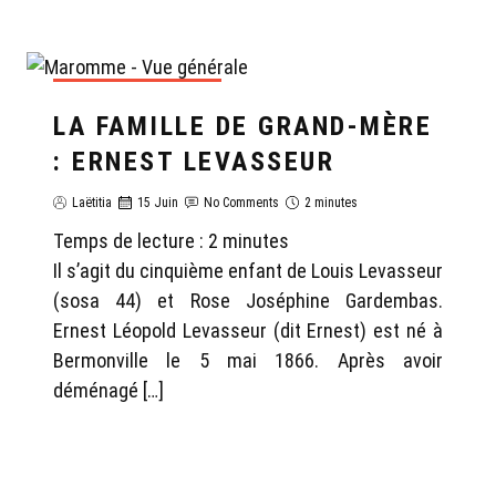
GÉNÉALOGIE LAËTITIA
LA FAMILLE DE GRAND-MÈRE
: ERNEST LEVASSEUR
Laëtitia
15 Juin
No Comments
2 minutes
Temps de lecture :
2
minutes
Il s’agit du cinquième enfant de Louis Levasseur
(sosa 44) et Rose Joséphine Gardembas.
Ernest Léopold Levasseur (dit Ernest) est né à
Bermonville le 5 mai 1866. Après avoir
déménagé […]