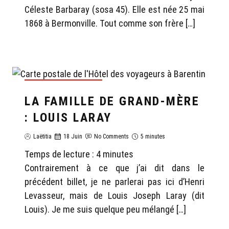
Céleste Barbaray (sosa 45). Elle est née 25 mai
1868 à Bermonville. Tout comme son frère […]
GÉNÉALOGIE LAËTITIA
LA FAMILLE DE GRAND-MÈRE
: LOUIS LARAY
Laëtitia
18 Juin
No Comments
5 minutes
Temps de lecture :
4
minutes
Contrairement à ce que j’ai dit dans le
précédent billet, je ne parlerai pas ici d’Henri
Levasseur, mais de Louis Joseph Laray (dit
Louis). Je me suis quelque peu mélangé […]