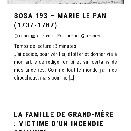
SOSA 193 – MARIE LE PAN
(1737-1787)
Laëtitia
31 Décembre
2 Comments
4 minutes
Temps de lecture :
3
minutes
J’ai décidé, pour vérifier, étoffer et donner vie à
mon arbre de rédiger un billet sur certains de
mes ancêtres. Comme tout le monde j’ai mes
chouchous, mais pour ne […]
LA FAMILLE DE GRAND-MÈRE
GÉNÉALOGIE LAËTITIA
: VICTIME D’UN INCENDIE