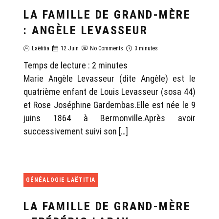
LA FAMILLE DE GRAND-MÈRE
GÉNÉALOGIE LAËTITIA
: ANGÈLE LEVASSEUR
Laëtitia
12 Juin
No Comments
3 minutes
Temps de lecture :
2
minutes
Marie Angèle Levasseur (dite Angèle) est le
quatrième enfant de Louis Levasseur (sosa 44)
et Rose Joséphine Gardembas.Elle est née le 9
juins 1864 à Bermonville.Après avoir
successivement suivi son […]
GÉNÉALOGIE LAËTITIA
LA FAMILLE DE GRAND-MÈRE