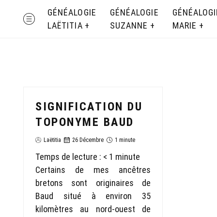
Skip
GÉNÉALOGIE
GÉNÉALOGIE
GÉNÉALOGI
MENU
to
LAËTITIA
SUZANNE
MARIE
content
SIGNIFICATION DU
TOPONYME BAUD
Laëtitia
26 Décembre
1 minute
Temps de lecture :
< 1
minute
Certains de mes ancêtres
bretons sont originaires de
Baud situé à environ 35
kilomètres au nord-ouest de