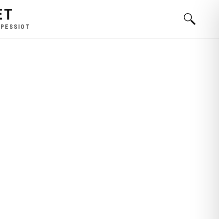
ET
 PESSIOT