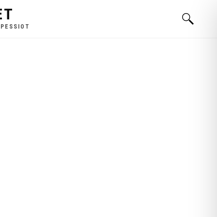
ET
 PESSIOT