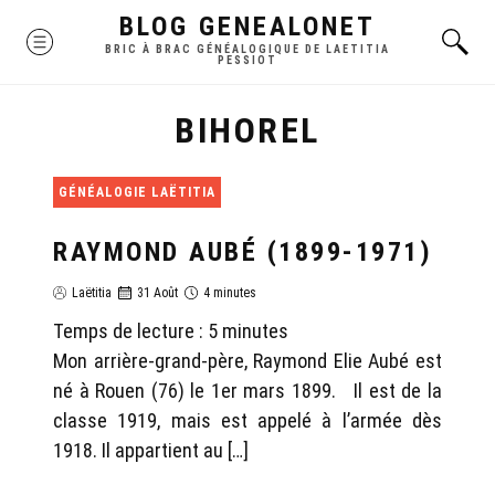
Skip
BLOG GENEALONET
MENU
to
BRIC À BRAC GÉNÉALOGIQUE DE LAETITIA
PESSIOT
content
BIHOREL
GÉNÉALOGIE LAËTITIA
RAYMOND AUBÉ (1899-1971)
Laëtitia
31 Août
4 minutes
Temps de lecture :
5
minutes
Mon arrière-grand-père, Raymond Elie Aubé est
né à Rouen (76) le 1er mars 1899. Il est de la
classe 1919, mais est appelé à l’armée dès
1918. Il appartient au […]