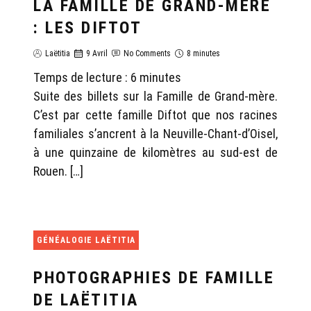
LA FAMILLE DE GRAND-MÈRE
: LES DIFTOT
Laëtitia
9 Avril
No Comments
8 minutes
Temps de lecture :
6
minutes
Suite des billets sur la Famille de Grand-mère.
C’est par cette famille Diftot que nos racines
familiales s’ancrent à la Neuville-Chant-d’Oisel,
à une quinzaine de kilomètres au sud-est de
Rouen. […]
GÉNÉALOGIE LAËTITIA
PHOTOGRAPHIES DE FAMILLE
DE LAËTITIA