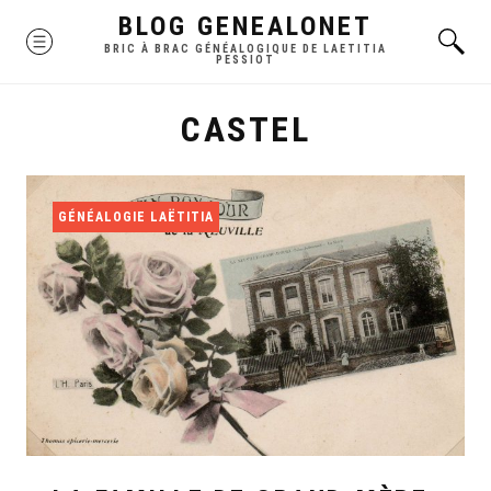
Skip
BLOG GENEALONET
MENU
to
BRIC À BRAC GÉNÉALOGIQUE DE LAETITIA
PESSIOT
content
CASTEL
GÉNÉALOGIE LAËTITIA