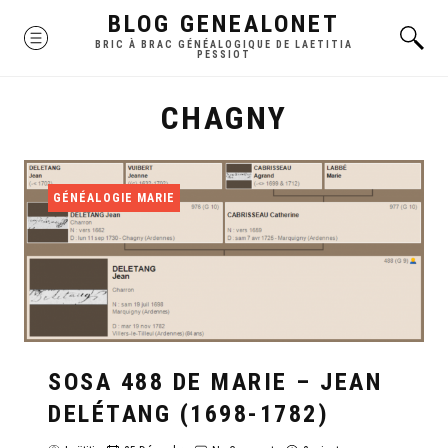
Skip
BLOG GENEALONET
MENU
to
BRIC À BRAC GÉNÉALOGIQUE DE LAETITIA
PESSIOT
content
CHAGNY
GÉNÉALOGIE MARIE
SOSA 488 DE MARIE – JEAN
DELÉTANG (1698-1782)