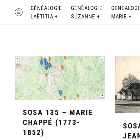
Skip
GÉNÉALOGIE
GÉNÉALOGIE
GÉNÉALOGI
MENU
to
LAËTITIA
SUZANNE
MARIE
content
SOSA 135 – MARIE
CHAPPÉ (1773-
SOS
1852)
JEA