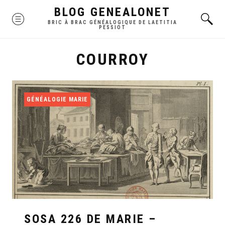
Skip
BLOG GENEALONET
MENU
to
BRIC À BRAC GÉNÉALOGIQUE DE LAETITIA
PESSIOT
content
COURROY
GÉNÉALOGIE MARIE
SOSA 226 DE MARIE –