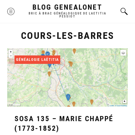
Skip
BLOG GENEALONET
MENU
to
BRIC À BRAC GÉNÉALOGIQUE DE LAETITIA
PESSIOT
content
COURS-LES-BARRES
GÉNÉALOGIE LAËTITIA
SOSA 135 – MARIE CHAPPÉ
(1773-1852)