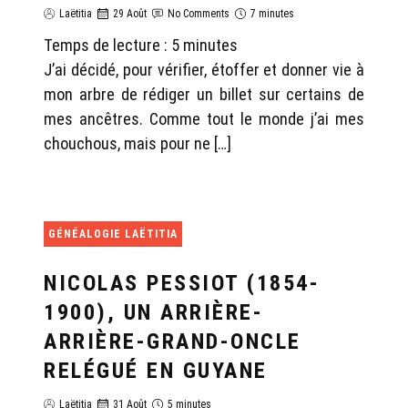
Laëtitia
29 Août
No Comments
7 minutes
Temps de lecture :
5
minutes
J’ai décidé, pour vérifier, étoffer et donner vie à
mon arbre de rédiger un billet sur certains de
mes ancêtres. Comme tout le monde j’ai mes
chouchous, mais pour ne […]
GÉNÉALOGIE LAËTITIA
NICOLAS PESSIOT (1854-
1900), UN ARRIÈRE-
ARRIÈRE-GRAND-ONCLE
RELÉGUÉ EN GUYANE
Laëtitia
31 Août
5 minutes