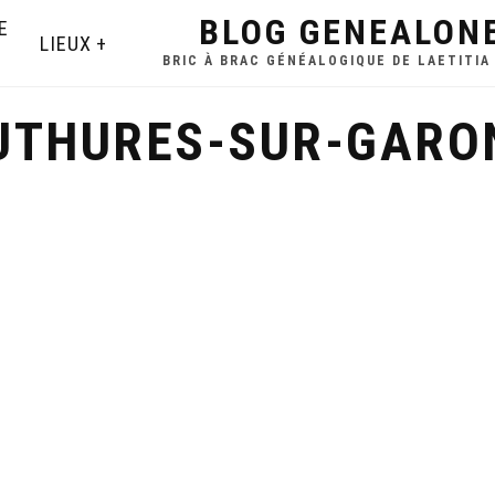
BLOG GENEALON
E
LIEUX
BRIC À BRAC GÉNÉALOGIQUE DE LAETITIA
UTHURES-SUR-GARO