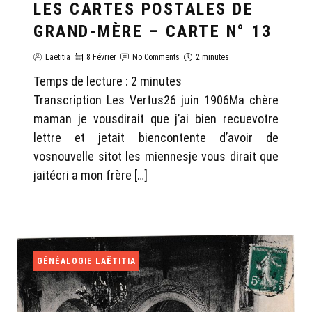
LES CARTES POSTALES DE
GRAND-MÈRE – CARTE N° 13
Laëtitia
8 Février
No Comments
2 minutes
Temps de lecture :
2
minutes
Transcription Les Vertus26 juin 1906Ma chère
maman je vousdirait que j’ai bien recuevotre
lettre et jetait biencontente d’avoir de
vosnouvelle sitot les miennesje vous dirait que
jaitécri a mon frère […]
GÉNÉALOGIE LAËTITIA