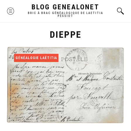
Skip
BLOG GENEALONET
MENU
to
BRIC À BRAC GÉNÉALOGIQUE DE LAETITIA
PESSIOT
content
DIEPPE
GÉNÉALOGIE LAËTITIA