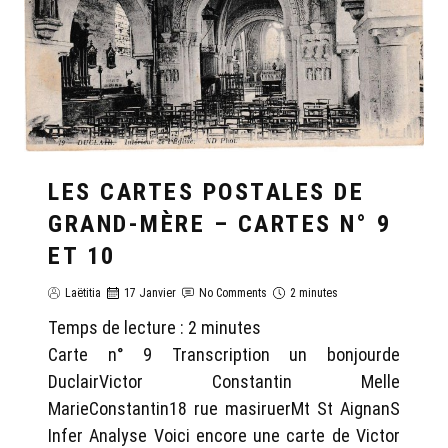
LES CARTES POSTALES DE
GRAND-MÈRE – CARTES N° 9
ET 10
Laëtitia
17 Janvier
No Comments
2 minutes
Temps de lecture :
2
minutes
Carte n° 9 Transcription un bonjourde
DuclairVictor Constantin Melle
MarieConstantin18 rue masiruerMt St AignanS
Infer Analyse Voici encore une carte de Victor