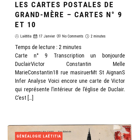
LES CARTES POSTALES DE
GRAND-MÈRE – CARTES N° 9
ET 10
Laëtitia
17 Janvier
No Comments
2 minutes
Temps de lecture :
2
minutes
Carte n° 9 Transcription un bonjourde
DuclairVictor Constantin Melle
MarieConstantin18 rue masiruerMt St AignanS
Infer Analyse Voici encore une carte de Victor
qui représente l’intérieur de l’église de Duclair.
C’est […]
GÉNÉALOGIE LAËTITIA