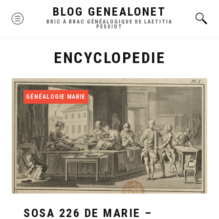
Skip
BLOG GENEALONET
MENU
to
BRIC À BRAC GÉNÉALOGIQUE DE LAETITIA
PESSIOT
content
ENCYCLOPEDIE
GÉNÉALOGIE MARIE
SOSA 226 DE MARIE –