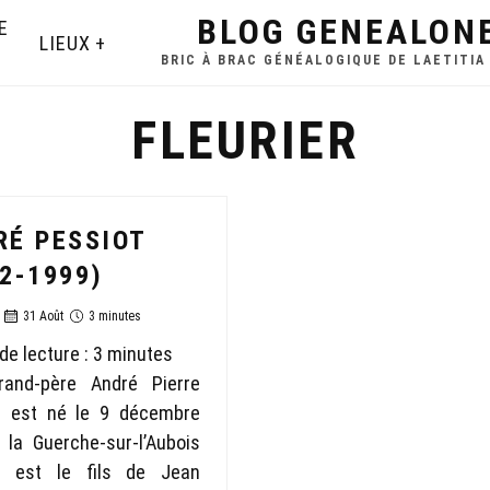
BLOG GENEALON
E
LIEUX
BRIC À BRAC GÉNÉALOGIQUE DE LAETITIA
FLEURIER
RÉ PESSIOT
2-1999)
31 Août
3 minutes
e lecture :
3
minutes
and-père André Pierre
t est né le 9 décembre
 la Guerche-sur-l’Aubois
Il est le fils de Jean