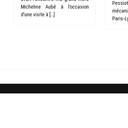
Pessio
Micheline Aubé à l’occasion
mécani
d’une visite à […]
Paris-L