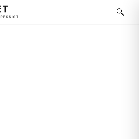
ET
 PESSIOT