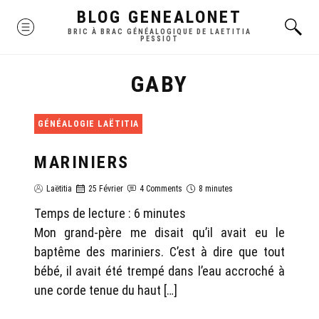
Skip
BLOG GENEALONET
MENU
to
BRIC À BRAC GÉNÉALOGIQUE DE LAETITIA
PESSIOT
content
GABY
GÉNÉALOGIE LAËTITIA
MARINIERS
Laëtitia
25 Février
4 Comments
8 minutes
Temps de lecture :
6
minutes
Mon grand-père me disait qu’il avait eu le
baptême des mariniers. C’est à dire que tout
bébé, il avait été trempé dans l’eau accroché à
une corde tenue du haut […]