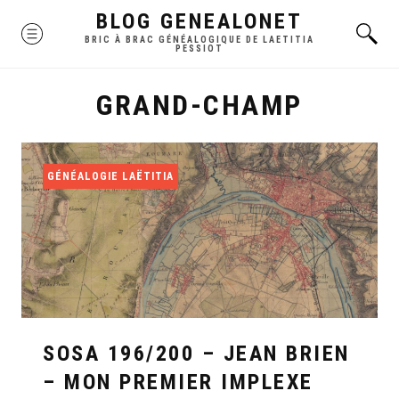
Skip
BLOG GENEALONET
MENU
to
BRIC À BRAC GÉNÉALOGIQUE DE LAETITIA
PESSIOT
content
GRAND-CHAMP
GÉNÉALOGIE LAËTITIA
SOSA 196/200 – JEAN BRIEN
– MON PREMIER IMPLEXE