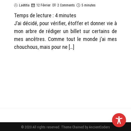
Laëtitia
12 Février
2 Comments
5 minutes
Temps de lecture :
4
minutes
J’ai décidé, pour vérifier, étoffer et donner vie à
mon arbre de rédiger un billet sur certains de
mes ancêtres. Comme tout le monde j’ai mes
chouchous, mais pour ne […]
© 2020 All rights reserved.
Theme Chained by
AncientCoders