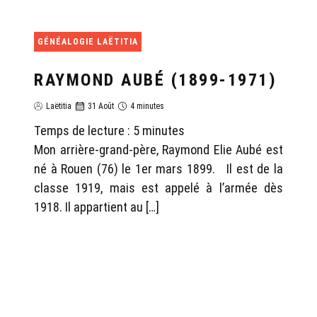
GÉNÉALOGIE LAËTITIA
RAYMOND AUBÉ (1899-1971)
Laëtitia
31 Août
4 minutes
Temps de lecture :
5
minutes
Mon arrière-grand-père, Raymond Elie Aubé est
né à Rouen (76) le 1er mars 1899. Il est de la
classe 1919, mais est appelé à l’armée dès
1918. Il appartient au […]