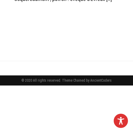
© 2020 All rights reserved.
Theme Chained by
AncientCoders