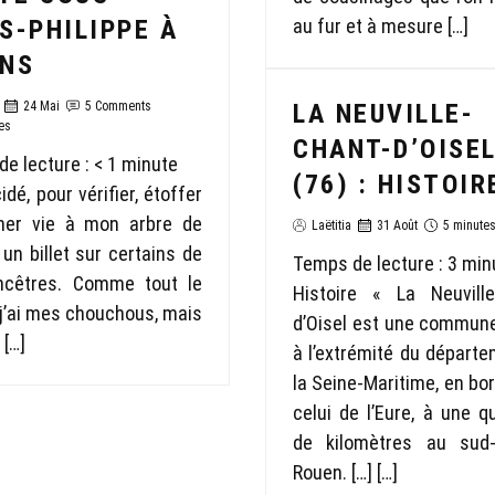
S-PHILIPPE À
au fur et à mesure […]
ANS
24 Mai
5 Comments
LA NEUVILLE-
es
CHANT-D’OISE
e lecture :
< 1
minute
(76) : HISTOIR
idé, pour vérifier, étoffer
ner vie à mon arbre de
Laëtitia
31 Août
5 minute
 un billet sur certains de
Temps de lecture :
3
min
cêtres. Comme tout le
Histoire « La Neuville
j’ai mes chouchous, mais
d’Oisel est une commune
 […]
à l’extrémité du départ
la Seine-Maritime, en bo
celui de l’Eure, à une q
de kilomètres au sud
Rouen. […] […]