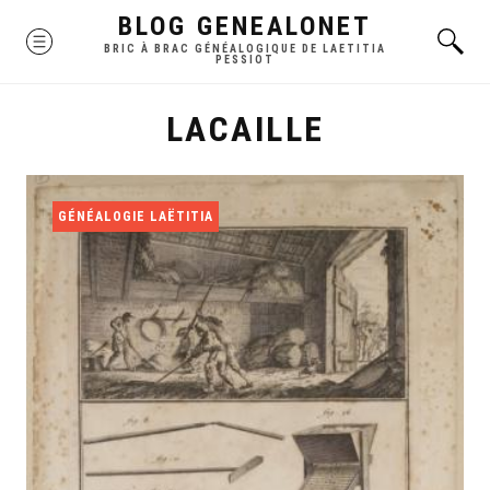
Skip
BLOG GENEALONET
MENU
to
BRIC À BRAC GÉNÉALOGIQUE DE LAETITIA
PESSIOT
content
LACAILLE
GÉNÉALOGIE LAËTITIA