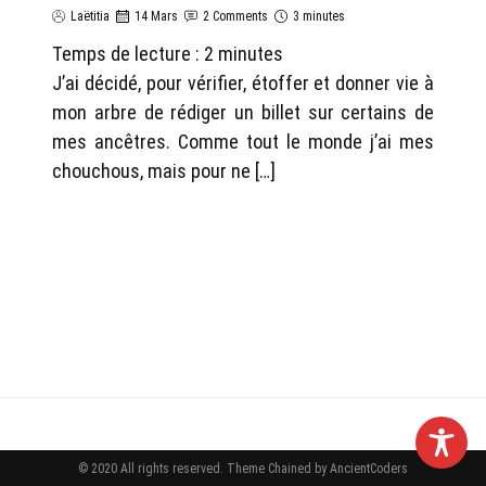
Laëtitia
14 Mars
2 Comments
3 minutes
Temps de lecture :
2
minutes
J’ai décidé, pour vérifier, étoffer et donner vie à
mon arbre de rédiger un billet sur certains de
mes ancêtres. Comme tout le monde j’ai mes
chouchous, mais pour ne […]
© 2020 All rights reserved.
Theme Chained by
AncientCoders