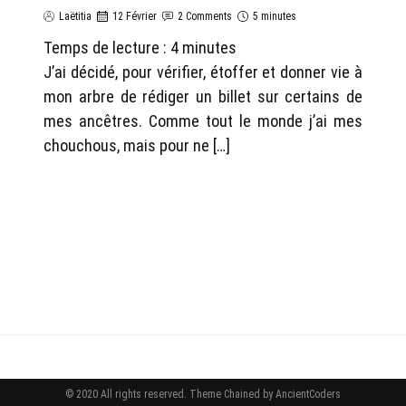
Laëtitia
12 Février
2 Comments
5 minutes
Temps de lecture :
4
minutes
J’ai décidé, pour vérifier, étoffer et donner vie à
mon arbre de rédiger un billet sur certains de
mes ancêtres. Comme tout le monde j’ai mes
chouchous, mais pour ne […]
© 2020 All rights reserved.
Theme Chained by
AncientCoders