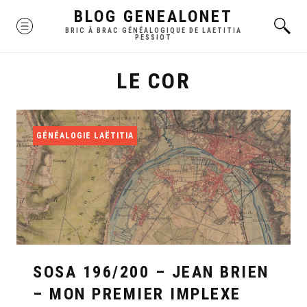
Skip
BLOG GENEALONET
MENU
to
BRIC À BRAC GÉNÉALOGIQUE DE LAETITIA
PESSIOT
content
LE COR
GÉNÉALOGIE LAËTITIA
SOSA 196/200 – JEAN BRIEN
– MON PREMIER IMPLEXE