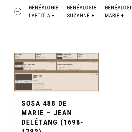
Skip
GÉNÉALOGIE
GÉNÉALOGIE
GÉNÉALOGI
MENU
to
LAËTITIA
SUZANNE
MARIE
content
SOSA 488 DE
MARIE – JEAN
DELÉTANG (1698-
1782)