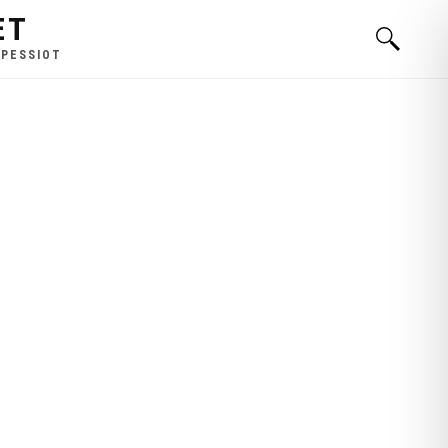
ET
 PESSIOT