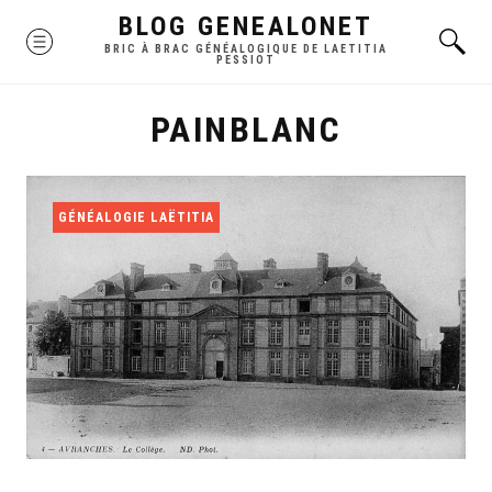
Skip
BLOG GENEALONET
MENU
to
BRIC À BRAC GÉNÉALOGIQUE DE LAETITIA
PESSIOT
content
PAINBLANC
GÉNÉALOGIE LAËTITIA