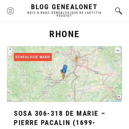
Skip
BLOG GENEALONET
MENU
to
BRIC À BRAC GÉNÉALOGIQUE DE LAETITIA
PESSIOT
content
RHONE
GÉNÉALOGIE MARIE
SOSA 306-318 DE MARIE –
PIERRE PACALIN (1699-