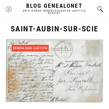
Skip
BLOG GENEALONET
MENU
to
BRIC À BRAC GÉNÉALOGIQUE DE LAETITIA
PESSIOT
content
SAINT-AUBIN-SUR-SCIE
GÉNÉALOGIE LAËTITIA