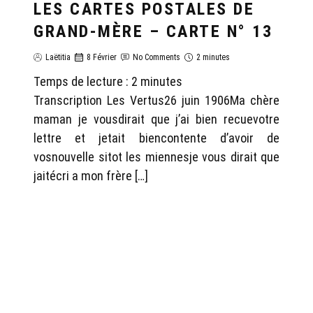
LES CARTES POSTALES DE
GRAND-MÈRE – CARTE N° 13
Laëtitia
8 Février
No Comments
2 minutes
Temps de lecture :
2
minutes
Transcription Les Vertus26 juin 1906Ma chère
maman je vousdirait que j’ai bien recuevotre
lettre et jetait biencontente d’avoir de
vosnouvelle sitot les miennesje vous dirait que
jaitécri a mon frère […]