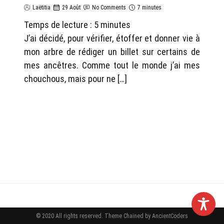
Laëtitia
29 Août
No Comments
7 minutes
Temps de lecture :
5
minutes
J’ai décidé, pour vérifier, étoffer et donner vie à
mon arbre de rédiger un billet sur certains de
mes ancêtres. Comme tout le monde j’ai mes
chouchous, mais pour ne […]
© 2020 All rights reserved.
Theme Chained by
AncientCoders