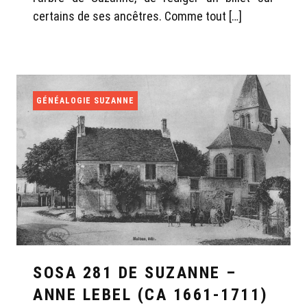
certains de ses ancêtres. Comme tout […]
GÉNÉALOGIE SUZANNE
SOSA 281 DE SUZANNE –
ANNE LEBEL (CA 1661-1711)