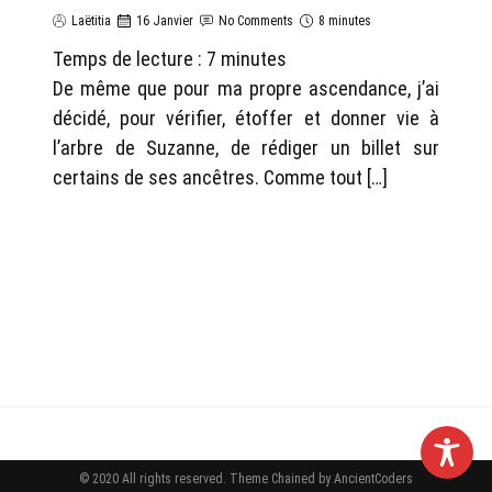
Laëtitia
16 Janvier
No Comments
8 minutes
Temps de lecture :
7
minutes
De même que pour ma propre ascendance, j’ai
décidé, pour vérifier, étoffer et donner vie à
l’arbre de Suzanne, de rédiger un billet sur
certains de ses ancêtres. Comme tout […]
© 2020 All rights reserved.
Theme Chained by
AncientCoders