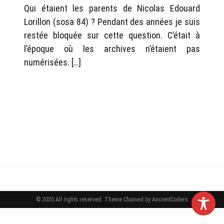
Qui étaient les parents de Nicolas Edouard
Lorillon (sosa 84) ? Pendant des années je suis
restée bloquée sur cette question. C’était à
l’époque où les archives n’étaient pas
numérisées. […]
© 2020 All rights reserved.
Theme Chained by
AncientCoders