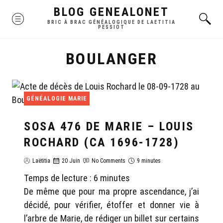
Skip
BLOG GENEALONET
MENU
to
BRIC À BRAC GÉNÉALOGIQUE DE LAETITIA
PESSIOT
content
BOULANGER
GÉNÉALOGIE MARIE
SOSA 476 DE MARIE – LOUIS
ROCHARD (CA 1696-1728)
Laëtitia
20 Juin
No Comments
9 minutes
Temps de lecture :
6
minutes
De même que pour ma propre ascendance, j’ai
décidé, pour vérifier, étoffer et donner vie à
l’arbre de Marie, de rédiger un billet sur certains