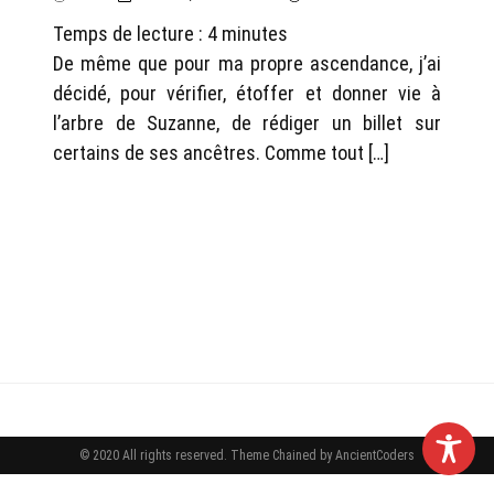
Temps de lecture :
4
minutes
De même que pour ma propre ascendance, j’ai
décidé, pour vérifier, étoffer et donner vie à
l’arbre de Suzanne, de rédiger un billet sur
certains de ses ancêtres. Comme tout […]
© 2020 All rights reserved.
Theme Chained by
AncientCoders