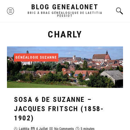
Skip
BLOG GENEALONET
MENU
to
BRIC À BRAC GÉNÉALOGIQUE DE LAETITIA
PESSIOT
content
CHARLY
GÉNÉALOGIE SUZANNE
SOSA 6 DE SUZANNE –
JACQUES FRITSCH (1858-
1902)
Laëtitia
4 Juillet
No Comments
5 minutes