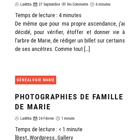
Laëtitia
27 Septembre
No Comments
6 minutes
Temps de lecture :
4
minutes
De même que pour ma propre ascendance, j’ai
décidé, pour vérifier, étoffer et donner vie à
l’arbre de Marie, de rédiger un billet sur certains
de ses ancêtres. Comme tout […]
GÉNÉALOGIE MARIE
PHOTOGRAPHIES DE FAMILLE
DE MARIE
Laëtitia
24 Février
1 minute
Temps de lecture :
< 1
minute
[Best_Wordpress_Gallery