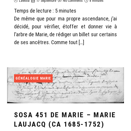
Laëtitia
17 Septembre
No Comments
8 minutes
Temps de lecture :
5
minutes
De même que pour ma propre ascendance, j’ai
décidé, pour vérifier, étoffer et donner vie à
l’arbre de Marie, de rédiger un billet sur certains
de ses ancêtres. Comme tout […]
GÉNÉALOGIE MARIE
SOSA 451 DE MARIE – MARIE
LAUJACQ (CA 1685-1752)