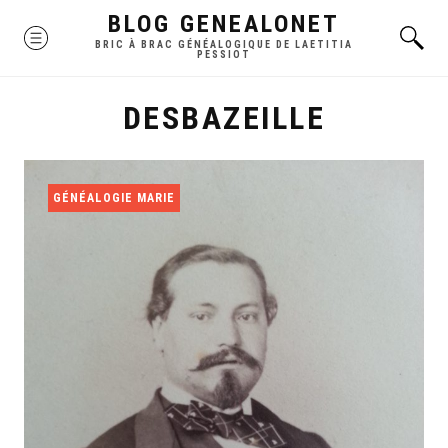
Skip
BLOG GENEALONET
MENU
to
BRIC À BRAC GÉNÉALOGIQUE DE LAETITIA
PESSIOT
content
DESBAZEILLE
GÉNÉALOGIE MARIE