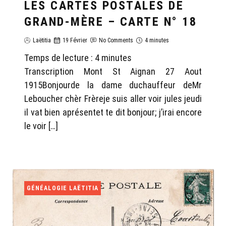
LES CARTES POSTALES DE
GRAND-MÈRE – CARTE N° 18
Laëtitia
19 Février
No Comments
4 minutes
Temps de lecture :
4
minutes
Transcription Mont St Aignan 27 Aout
1915Bonjourde la dame duchauffeur deMr
Leboucher chèr Frèreje suis aller voir jules jeudi
il vat bien aprésentet te dit bonjour; j’irai encore
le voir […]
GÉNÉALOGIE LAËTITIA