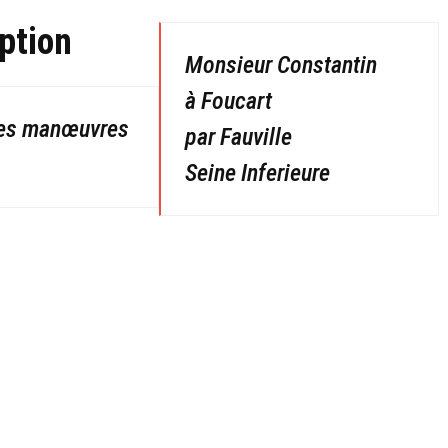
ption
Monsieur Constantin
à Foucart
des manœuvres
par Fauville
Seine Inferieure