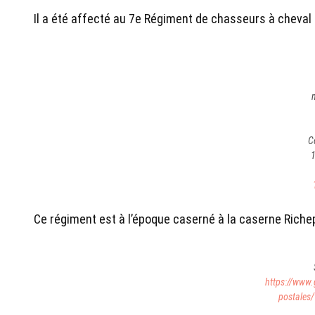
Il a été affecté au 7e Régiment de chasseurs à cheval o
C
1
Ce régiment est à l’époque caserné à la caserne Rich
https://www.
postales