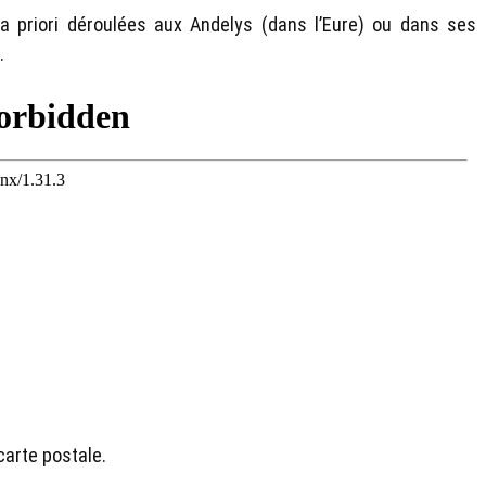
 priori déroulées aux Andelys (dans l’Eure) ou dans ses
.
carte postale.