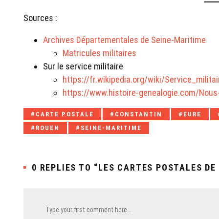
Sources :
Archives Départementales de Seine-Maritime
Matricules militaires
Sur le service militaire
https://fr.wikipedia.org/wiki/Service_milit
https://www.histoire-genealogie.com/Nous
Tagged
CARTE POSTALE
CONSTANTIN
EURE
with:
ROUEN
SEINE-MARITIME
0 REPLIES TO “LES CARTES POSTALES DE