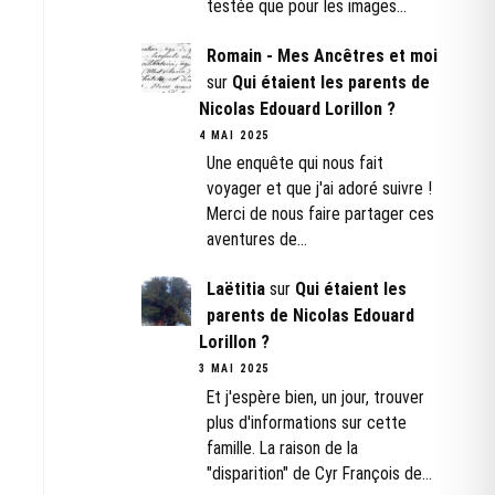
testée que pour les images…
Romain - Mes Ancêtres et moi
sur
Qui étaient les parents de
Nicolas Edouard Lorillon ?
4 MAI 2025
Une enquête qui nous fait
voyager et que j'ai adoré suivre !
Merci de nous faire partager ces
aventures de…
Laëtitia
sur
Qui étaient les
parents de Nicolas Edouard
Lorillon ?
3 MAI 2025
Et j'espère bien, un jour, trouver
plus d'informations sur cette
famille. La raison de la
"disparition" de Cyr François de…