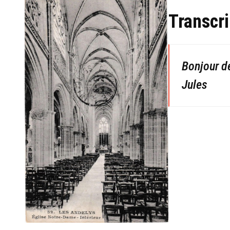
Transcri
Bonjour 
Jules