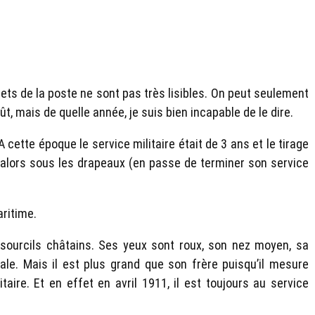
ets de la poste ne sont pas très lisibles. On peut seulement
ût, mais de quelle année, je suis bien incapable de le dire.
 cette époque le service militaire était de 3 ans et le tirage
t alors sous les drapeaux (en passe de terminer son service
aritime.
sourcils châtains. Ses yeux sont roux, son nez moyen, sa
e. Mais il est plus grand que son frère puisqu’il mesure
aire. Et en effet en avril 1911, il est toujours au service