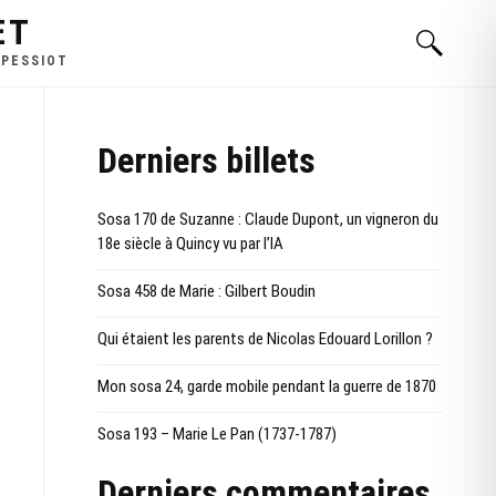
ET
 PESSIOT
Derniers billets
Sosa 170 de Suzanne : Claude Dupont, un vigneron du
18e siècle à Quincy vu par l’IA
Sosa 458 de Marie : Gilbert Boudin
Qui étaient les parents de Nicolas Edouard Lorillon ?
Mon sosa 24, garde mobile pendant la guerre de 1870
Sosa 193 – Marie Le Pan (1737-1787)
Derniers commentaires