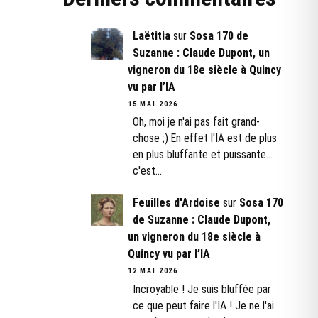
Laëtitia
sur
Sosa 170 de
Suzanne : Claude Dupont, un
vigneron du 18e siècle à Quincy
vu par l’IA
15 MAI 2026
Oh, moi je n'ai pas fait grand-
chose ;) En effet l'IA est de plus
en plus bluffante et puissante...
c'est…
Feuilles d'Ardoise
sur
Sosa 170
de Suzanne : Claude Dupont,
un vigneron du 18e siècle à
Quincy vu par l’IA
12 MAI 2026
Incroyable ! Je suis bluffée par
ce que peut faire l'IA ! Je ne l'ai