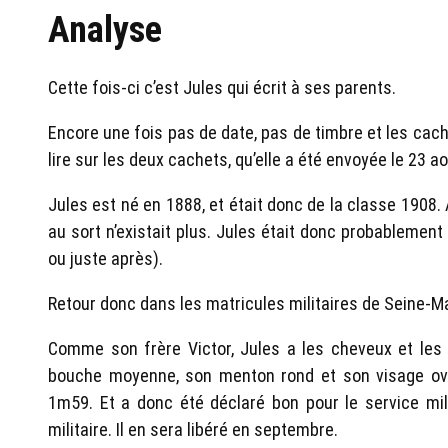
Analyse
Cette fois-ci c’est Jules qui écrit à ses parents.
Encore une fois pas de date, pas de timbre et les cach
lire sur les deux cachets, qu’elle a été envoyée le 23 ao
Jules est né en 1888, et était donc de la classe 1908. A
au sort n’existait plus. Jules était donc probablemen
ou juste après).
Retour donc dans les matricules militaires de Seine-M
Comme son frère Victor, Jules a les cheveux et les 
bouche moyenne, son menton rond et son visage oval
1m59. Et a donc été déclaré bon pour le service milit
militaire. Il en sera libéré en septembre.