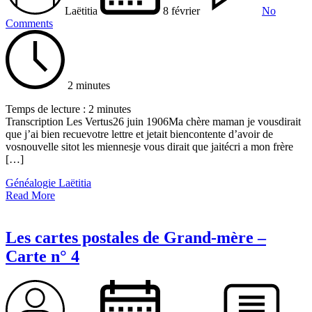
Laëtitia
8 février
No
Comments
2 minutes
Temps de lecture :
2
minutes
Transcription Les Vertus26 juin 1906Ma chère maman je vousdirait
que j’ai bien recuevotre lettre et jetait biencontente d’avoir de
vosnouvelle sitot les miennesje vous dirait que jaitécri a mon frère
[…]
Généalogie Laëtitia
Read More
Les cartes postales de Grand-mère –
Carte n° 4