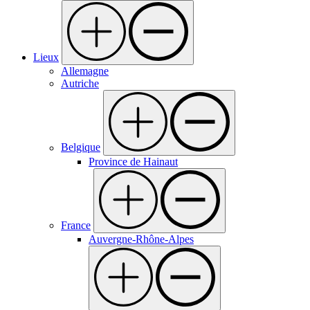
Lieux
Allemagne
Autriche
Belgique
Province de Hainaut
France
Auvergne-Rhône-Alpes