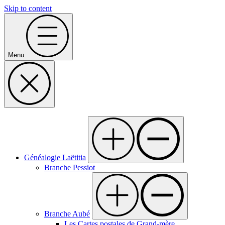
Skip to content
Menu
Généalogie Laëtitia
Branche Pessiot
Branche Aubé
Les Cartes postales de Grand-mère