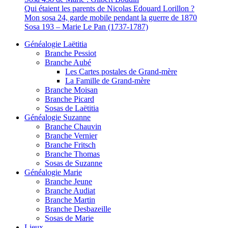
Qui étaient les parents de Nicolas Edouard Lorillon ?
Mon sosa 24, garde mobile pendant la guerre de 1870
Sosa 193 – Marie Le Pan (1737-1787)
Généalogie Laëtitia
Branche Pessiot
Branche Aubé
Les Cartes postales de Grand-mère
La Famille de Grand-mère
Branche Moisan
Branche Picard
Sosas de Laëtitia
Généalogie Suzanne
Branche Chauvin
Branche Vernier
Branche Fritsch
Branche Thomas
Sosas de Suzanne
Généalogie Marie
Branche Jeune
Branche Audiat
Branche Martin
Branche Desbazeille
Sosas de Marie
Lieux