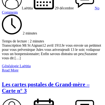
Laëtitia
29 décembre
No
Comments
2 minutes
Temps de lecture :
2
minutes
Transcription Mt St Aignan12 avril 1911Je vous envoie un petitmot
pour vous prévenirque Jules vous ariverajeudi 13 le soir; voilapour
vous un bonpensionnaire; Enfin savous distraira un peu;Suzanne
vous dit […]
Généalogie Laëtitia
Read More
Les cartes postales de Grand-mère –
Carte n° 3