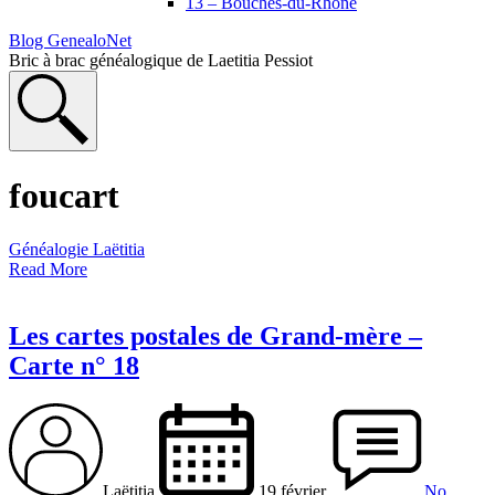
13 – Bouches-du-Rhône
Blog GenealoNet
Bric à brac généalogique de Laetitia Pessiot
foucart
Généalogie Laëtitia
Read More
Les cartes postales de Grand-mère –
Carte n° 18
Laëtitia
19 février
No