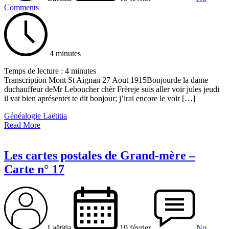
Comments
4 minutes
Temps de lecture :
4
minutes
Transcription Mont St Aignan 27 Aout 1915Bonjourde la dame
duchauffeur deMr Leboucher chèr Frèreje suis aller voir jules jeudi
il vat bien aprésentet te dit bonjour; j’irai encore le voir […]
Généalogie Laëtitia
Read More
Les cartes postales de Grand-mère –
Carte n° 17
Laëtitia
19 février
No