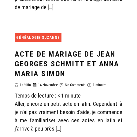
de mariage de […]
GÉNÉALOGIE SUZANNE
ACTE DE MARIAGE DE JEAN
GEORGES SCHMITT ET ANNA
MARIA SIMON
Laëtitia
14 Novembre
No Comments
1 minute
Temps de lecture :
< 1
minute
Aller, encore un petit acte en latin. Cependant là
je n’ai pas vraiment besoin d’aide, je commence
à me familiariser avec ces actes en latin et
j’arrive à peu près […]