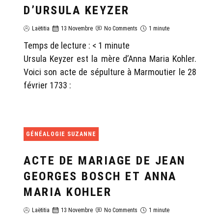
D’URSULA KEYZER
Laëtitia
13 Novembre
No Comments
1 minute
Temps de lecture :
< 1
minute
Ursula Keyzer est la mère d’Anna Maria Kohler.
Voici son acte de sépulture à Marmoutier le 28
février 1733 :
GÉNÉALOGIE SUZANNE
ACTE DE MARIAGE DE JEAN
GEORGES BOSCH ET ANNA
MARIA KOHLER
Laëtitia
13 Novembre
No Comments
1 minute