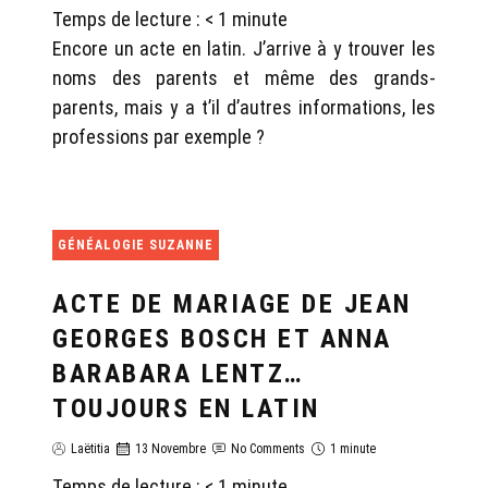
Temps de lecture :
< 1
minute
Encore un acte en latin. J’arrive à y trouver les
noms des parents et même des grands-
parents, mais y a t’il d’autres informations, les
professions par exemple ?
GÉNÉALOGIE SUZANNE
ACTE DE MARIAGE DE JEAN
GEORGES BOSCH ET ANNA
BARABARA LENTZ…
TOUJOURS EN LATIN
Laëtitia
13 Novembre
No Comments
1 minute
Temps de lecture :
< 1
minute