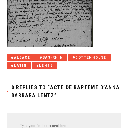
Tagged
ALSACE
BAS-RHIN
GOTTENHOUSE
with:
LATIN
LENTZ
0 REPLIES TO “ACTE DE BAPTÊME D’ANNA
BARBARA LENTZ”