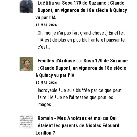
Laëtitia
sur
Sosa 170 de Suzanne : Claude
Dupont, un vigneron du 18e siècle à Quincy
vu par l’IA
15 MAI 2026
Oh, moi je n'ai pas fait grand-chose ;) En effet
l'IA est de plus en plus bluffante et puissante...
c'est…
Feuilles d'Ardoise
sur
Sosa 170 de Suzanne
: Claude Dupont, un vigneron du 18e siècle
à Quincy vu par l’IA
12 MAI 2026
Incroyable ! Je suis bluffée par ce que peut
faire l'IA ! Je ne l'ai testée que pour les
images…
Romain - Mes Ancêtres et moi
sur
Qui
étaient les parents de Nicolas Edouard
Lorillon ?