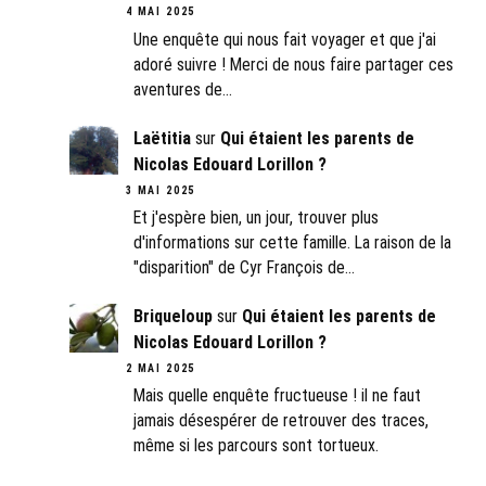
4 MAI 2025
Une enquête qui nous fait voyager et que j'ai
adoré suivre ! Merci de nous faire partager ces
aventures de…
Laëtitia
sur
Qui étaient les parents de
Nicolas Edouard Lorillon ?
3 MAI 2025
Et j'espère bien, un jour, trouver plus
d'informations sur cette famille. La raison de la
"disparition" de Cyr François de…
Briqueloup
sur
Qui étaient les parents de
Nicolas Edouard Lorillon ?
2 MAI 2025
Mais quelle enquête fructueuse ! il ne faut
jamais désespérer de retrouver des traces,
même si les parcours sont tortueux.