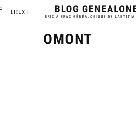
BLOG GENEALON
E
LIEUX
BRIC À BRAC GÉNÉALOGIQUE DE LAETITIA
OMONT