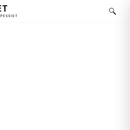
ET
 PESSIOT