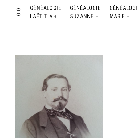
Skip
GÉNÉALOGIE
GÉNÉALOGIE
GÉNÉALOGI
MENU
to
LAËTITIA
SUZANNE
MARIE
content