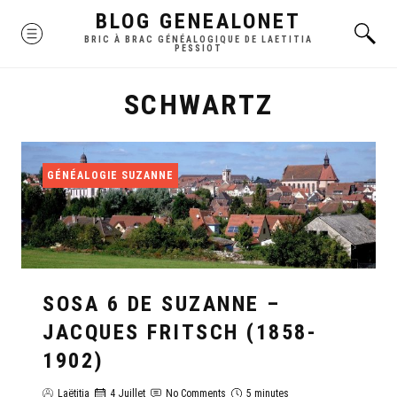
Skip
BLOG GENEALONET
MENU
to
BRIC À BRAC GÉNÉALOGIQUE DE LAETITIA
PESSIOT
content
SCHWARTZ
GÉNÉALOGIE SUZANNE
SOSA 6 DE SUZANNE –
JACQUES FRITSCH (1858-
1902)
Laëtitia
4 Juillet
No Comments
5 minutes