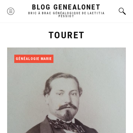
Skip
BLOG GENEALONET
MENU
to
BRIC À BRAC GÉNÉALOGIQUE DE LAETITIA
PESSIOT
content
TOURET
GÉNÉALOGIE MARIE