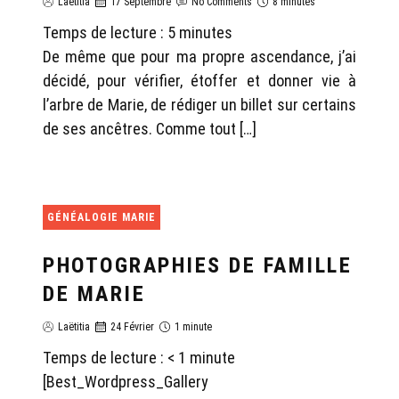
Laëtitia
17 Septembre
No Comments
8 minutes
Temps de lecture :
5
minutes
De même que pour ma propre ascendance, j’ai
décidé, pour vérifier, étoffer et donner vie à
l’arbre de Marie, de rédiger un billet sur certains
de ses ancêtres. Comme tout […]
GÉNÉALOGIE MARIE
PHOTOGRAPHIES DE FAMILLE
DE MARIE
Laëtitia
24 Février
1 minute
Temps de lecture :
< 1
minute
[Best_Wordpress_Gallery