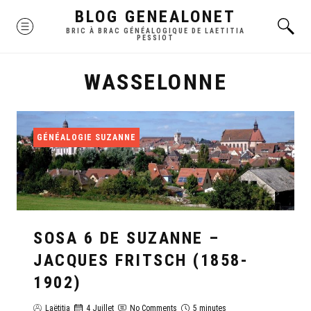
Skip
BLOG GENEALONET
MENU
to
BRIC À BRAC GÉNÉALOGIQUE DE LAETITIA
PESSIOT
content
WASSELONNE
GÉNÉALOGIE SUZANNE
SOSA 6 DE SUZANNE –
JACQUES FRITSCH (1858-
1902)
Laëtitia
4 Juillet
No Comments
5 minutes