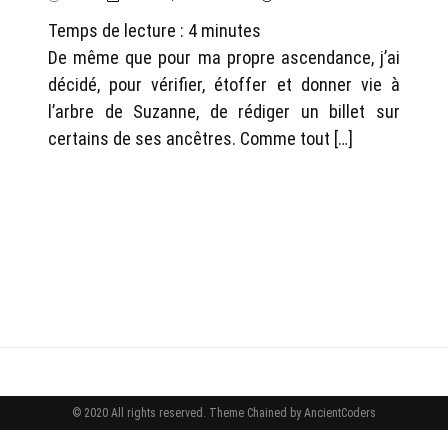
Temps de lecture :
4
minutes
De même que pour ma propre ascendance, j’ai
décidé, pour vérifier, étoffer et donner vie à
l’arbre de Suzanne, de rédiger un billet sur
certains de ses ancêtres. Comme tout […]
© 2020 All rights reserved.
Theme Chained by
AncientCoders